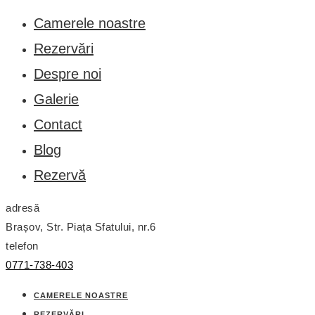
Camerele noastre
Rezervări
Despre noi
Galerie
Contact
Blog
Rezervă
adresă
Brașov, Str. Piața Sfatului, nr.6
telefon
0771-738-403
CAMERELE NOASTRE
REZERVĂRI